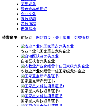
荣誉资质
绿色食品使用证
企业文化
宣传视频
发展历程
养殖基地
荣誉资质
当前位置：
网站首页
>
关于富川
>
荣誉资质
农业产业化国家重点龙头企业
自治区扶贫龙头企业
农牧业产业化经营十佳国家级龙头企业
国家重点新产品证书
国家星火科技项目证书1
国家星火科技项目证书