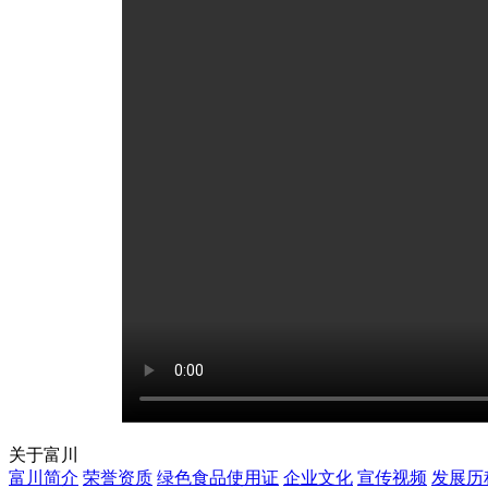
关于富川
富川简介
荣誉资质
绿色食品使用证
企业文化
宣传视频
发展历