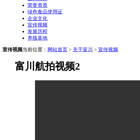
荣誉资质
绿色食品使用证
企业文化
宣传视频
发展历程
养殖基地
宣传视频
当前位置：
网站首页
>
关于富川
>
宣传视频
富川航拍视频2